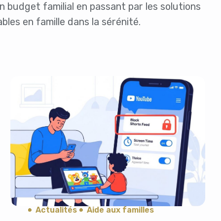
Santé et Forme
 budget familial en passant par les solutions
Social & Communauté
les en famille dans la sérénité.
Tech & Développement
Travail & Productivité
Voyage
Actualités
Aide aux familles