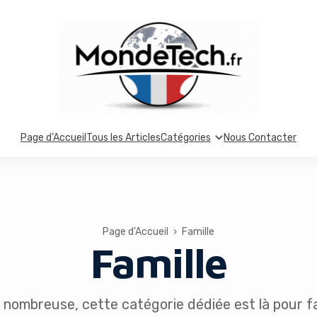
Page d’Accueil
Tous les Articles
Catégories
Nous Contacter
Page d’Accueil
›
Famille
Famille
 nombreuse, cette catégorie dédiée est là pour fa