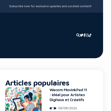
Subscribe now for exclusive updates and curated content!
Articles populaires
Wacom MovinkPad 11
: Idéal pour Artistes
Digitaux et Créatifs
08/08/2026