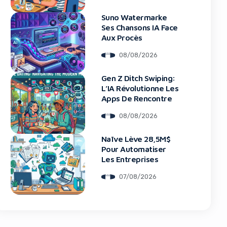
Suno Watermarke
Ses Chansons IA Face
Aux Procès
08/08/2026
blocker!
Gen Z Ditch Swiping:
L’IA Révolutionne Les
Apps De Rencontre
08/08/2026
Naïve Lève 28,5M$
Pour Automatiser
Les Entreprises
07/08/2026