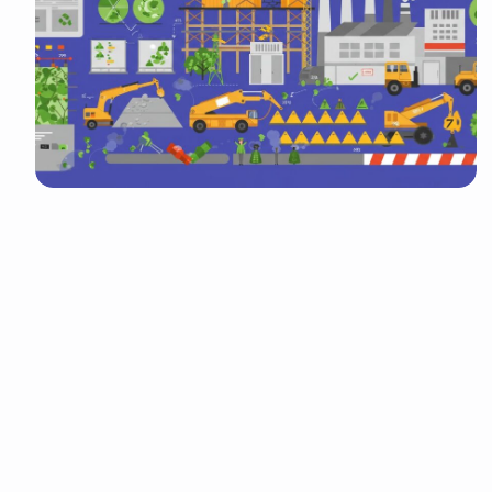
It look