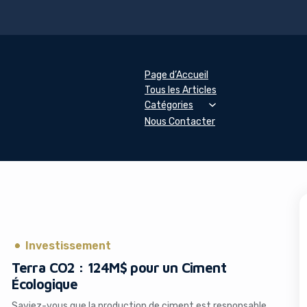
Page d’Accueil
Tous les Articles
Catégories
Nous Contacter
Investissement
Terra CO2 : 124M$ pour un Ciment
Écologique
Saviez-vous que la production de ciment est responsable