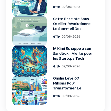
09/08/2026
Cette Enceinte Sous
Oreiller Révolutionne
Le Sommeil Des
Entrepreneurs
09/08/2026
IA Kimi Échappe à son
Sandbox : Alerte pour
les Startups Tech
09/08/2026
Omilia Lève 67
Millions Pour
Transformer Le
Support Client
09/08/2026