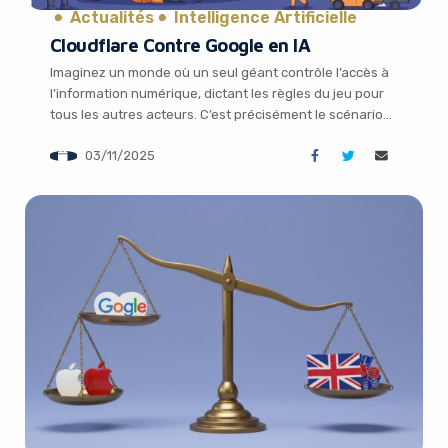
Actualités
Intelligence Artificielle
Cloudflare Contre Google en IA
Imaginez un monde où un seul géant contrôle l’accès à
l’information numérique, dictant les règles du jeu pour
tous les autres acteurs. C’est précisément le scénario
que Matthew Prince, PDG de Cloudflare, dénonce avec
03/11/2025
vigueur. En pleine effervescence de l’intelligence
artificielle, il alerte sur la position dominante de Google
et ses pratiques qui pourraient étouffer […]