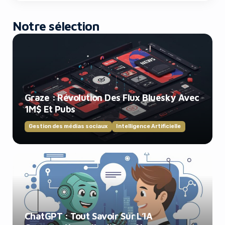
Notre sélection
Graze : Révolution Des Flux Bluesky Avec
1M$ Et Pubs
Gestion des médias sociaux
Intelligence Artificielle
ChatGPT : Tout Savoir Sur L’IA