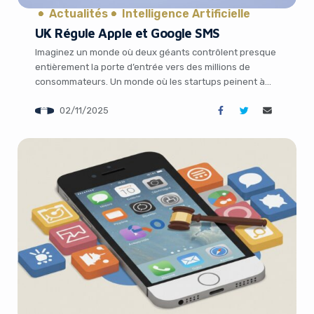
Actualités
Intelligence Artificielle
UK Régule Apple et Google SMS
Imaginez un monde où deux géants contrôlent presque
entièrement la porte d’entrée vers des millions de
consommateurs. Un monde où les startups peinent à
innover librement parce que les règles du jeu sont
02/11/2025
dictées par Apple et Google. Eh bien, ce n’est pas de la
science-fiction : c’est la réalité des écosystèmes
mobiles actuels. Mais […]