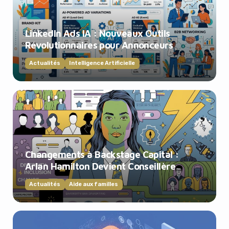
LinkedIn Ads IA : Nouveaux Outils
Révolutionnaires pour Annonceurs
Actualités
Intelligence Artificielle
Changements à Backstage Capital :
Arlan Hamilton Devient Conseillère
Actualités
Aide aux familles