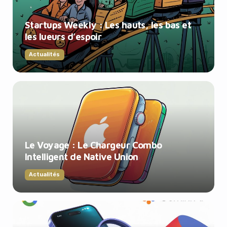
Startups Weekly : Les hauts, les bas et
les lueurs d’espoir
Actualités
Le Voyage : Le Chargeur Combo
Intelligent de Native Union
Actualités