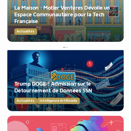
La Maison : Motier Ventures Dévoile un
Espace Communautaire pour la Tech
Française
Actualités
Trump DOGE : Admission sur le
Détournement de Données SSN
Actualités
Intelligence Artificielle