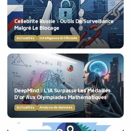
Cellebrite Russie : Outils De Surveillance
Malgré Le Blocage
Actualités
Intelligence Artificielle
DeepMind : L’IA Surpasse Les Médaillés
D’or Aux Olympiades Mathématiques
Actualités
Analyse de données