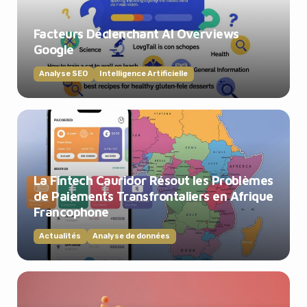
Facteurs Déclenchant AI Overviews
Google
Analyse SEO
Intelligence Artificielle
La Fintech Cauridor Résout les Problèmes
de Paiements Transfrontaliers en Afrique
Francophone
Actualités
Analyse de données