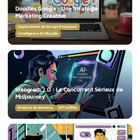
Doodles Google : Une Stratégie
Marketing Créative
Applications de design d'espaces
Intelligence Artificielle
Ideogram 2.0 : Le Concurrent Sérieux de
Midjourney
Analyse de données
API unifiée