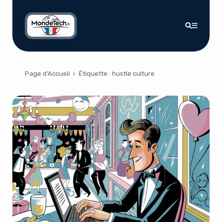
Page d’Accueil
›
Étiquette :
hustle culture