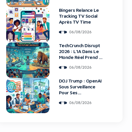
Bingers Relance Le
Tracking TV Social
Après TV Time
06/08/2026
blocker!
TechCrunch Disrupt
2026 : L’IA Dans Le
Monde Réel Prend La
Scène
06/08/2026
DOJ Trump : OpenAI
Sous Surveillance
Pour Ses
Recrutements
06/08/2026