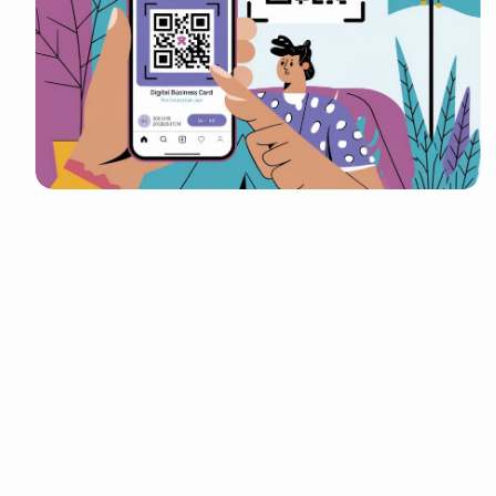
It look