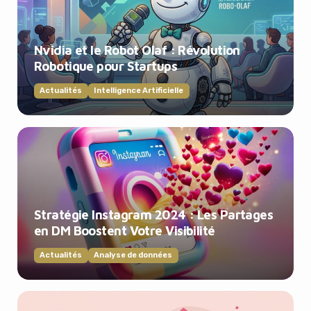
Nvidia et le Robot Olaf : Révolution
Robotique pour Startups
Actualités
Intelligence Artificielle
Stratégie Instagram 2024 : Les Partages
en DM Boostent Votre Visibilité
Actualités
Analyse de données