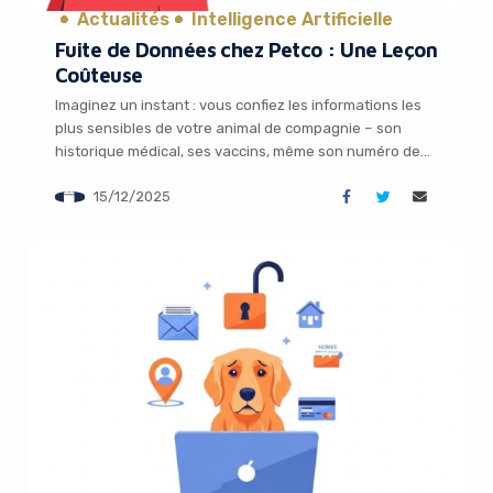
Actualités
Intelligence Artificielle
Fuite de Données chez Petco : Une Leçon
Coûteuse
Imaginez un instant : vous confiez les informations les
plus sensibles de votre animal de compagnie – son
historique médical, ses vaccins, même son numéro de
puce électronique – à une plateforme en ligne censée
15/12/2025
être sécurisée. Et puis, du jour au lendemain, tout cela
se retrouve accessible à n’importe qui sur internet.
C’est exactement […]