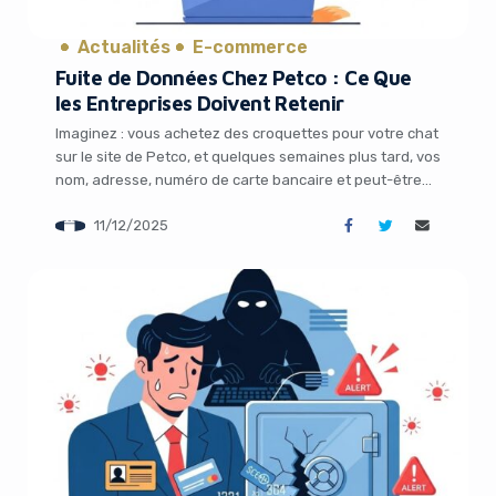
Actualités
E-commerce
Fuite de Données Chez Petco : Ce Que
les Entreprises Doivent Retenir
Imaginez : vous achetez des croquettes pour votre chat
sur le site de Petco, et quelques semaines plus tard, vos
nom, adresse, numéro de carte bancaire et peut-être
même votre numéro de sécurité sociale se baladent
11/12/2025
librement sur Internet. Ce scénario cauchemardesque
n’est pas une fiction. Le 5 décembre 2025, le géant
américain des produits […]