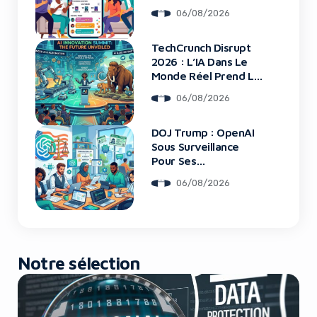
06/08/2026
TechCrunch Disrupt
Yes, I will turn off Ad-Blocker
2026 : L’IA Dans Le
Monde Réel Prend La
Scène
No Thanks
06/08/2026
DOJ Trump : OpenAI
Sous Surveillance
Pour Ses
Recrutements
06/08/2026
Notre sélection