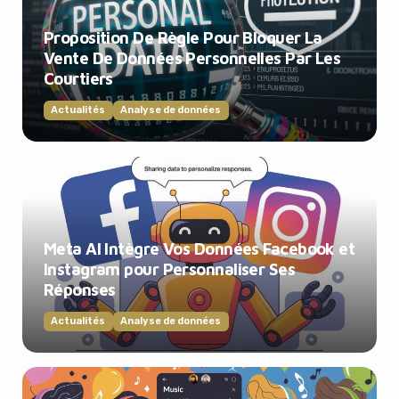
Proposition De Règle Pour Bloquer La
Vente De Données Personnelles Par Les
Courtiers
Actualités
Analyse de données
Meta AI Intègre Vos Données Facebook et
Instagram pour Personnaliser Ses
Réponses
Actualités
Analyse de données