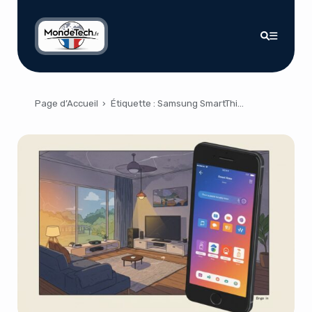
Page d’Accueil
›
Étiquette :
Samsung SmartThings