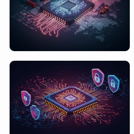
It look