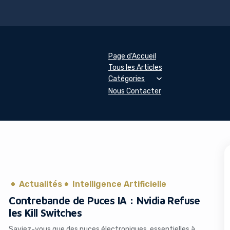
Page d’Accueil
Tous les Articles
Catégories
Nous Contacter
Actualités
Intelligence Artificielle
Contrebande de Puces IA : Nvidia Refuse
les Kill Switches
Saviez-vous que des puces électroniques, essentielles à