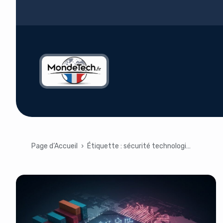
Page d’Accueil
›
Étiquette :
sécurité technologique