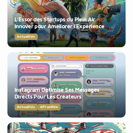
L’Essor des Startups du Plein Air :
Innover pour Améliorer l’Expérience
Actualités
Instagram Optimise Ses Messages
Directs Pour Les Créateurs
Actualités
API unifiée