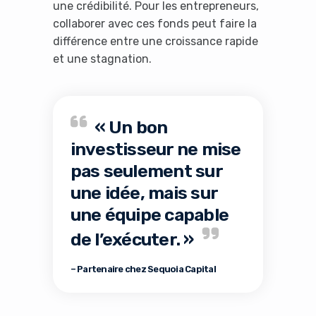
une crédibilité. Pour les entrepreneurs,
collaborer avec ces fonds peut faire la
différence entre une croissance rapide
Yes, I will turn off Ad-Blocker
et une stagnation.
No Thanks
« Un bon
investisseur ne mise
pas seulement sur
une idée, mais sur
une équipe capable
de l’exécuter. »
– Partenaire chez Sequoia Capital