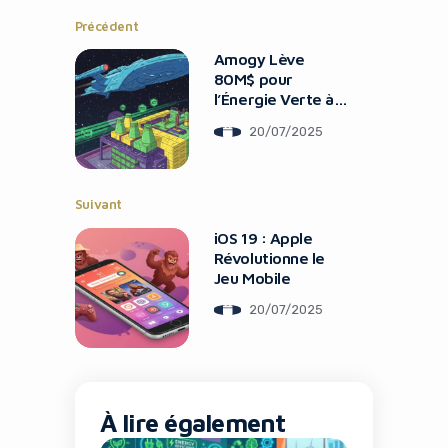
Précédent
Amogy Lève
80M$ pour
l’Énergie Verte à
l’Ammoniac
20/07/2025
Suivant
iOS 19 : Apple
Révolutionne le
Jeu Mobile
20/07/2025
À lire également