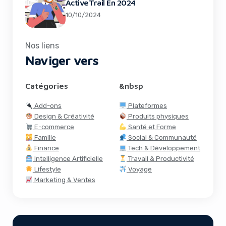
ActiveTrail En 2024
10/10/2024
Nos liens
Naviger vers
Catégories
&nbsp
Add-ons
Plateformes
Design & Créativité
Produits physiques
E-commerce
Santé et Forme
Famille
Social & Communauté
Finance
Tech & Développement
Intelligence Artificielle
Travail & Productivité
Lifestyle
Voyage
Marketing & Ventes