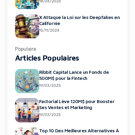
18/06/2026
X Attaque la Loi sur les Deepfakes en
Californie
15/11/2024
Populaire
Articles Populaires
Ribbit Capital Lance un Fonds de
500M$ pour la Fintech
19/03/2025
Factorial Lève 120M$ pour Booster
Ses Ventes et Marketing
19/03/2025
Top 10 Des Meilleures Alternatives À