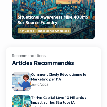
Situational Awareness Mise 400M$
Sur Source Foundry
Actualités
Intelligence Artificielle
Recommandations
Articles Recommandés
Comment Cluely Révolutionne le
Marketing par l’IA
26/10/2025
Thrive Capital Lève 10 Milliards :
Impact sur les Startups IA