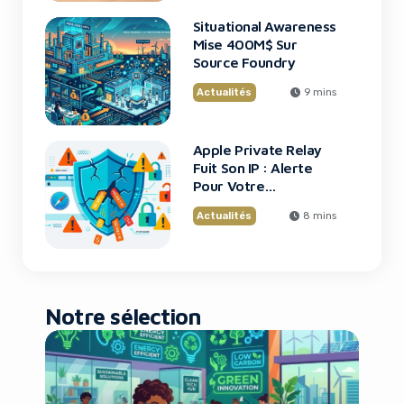
Situational Awareness
Mise 400M$ Sur
Source Foundry
Actualités
9 mins
Apple Private Relay
Fuit Son IP : Alerte
Pour Votre
Confidentialité
Actualités
8 mins
Notre sélection