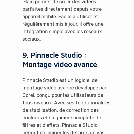
Glam permet de créer des vidéos
parfaites directement depuis votre
appareil mobile. Facile à utiliser et
régulièrement mis à jour, il offre une
intégration simple avec les réseaux
sociaux.
9. Pinnacle Studio :
Montage vidéo avancé
Pinnacle Studio est un logiciel de
montage vidéo avancé développé par
It looks like you're
Corel, conçu pour les utilisateurs de
tous niveaux. Avec ses fonctionnalités
using an ad-blocker!
de stabilisation, de correction des
couleurs et sa gamme complète de
filtres et d’effets, Pinnacle Studio
permet d’éliminer les défauts de vos