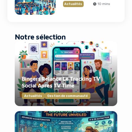
Actualités
10 mins
Notre sélection
Bingers Relance Le Tracking TV
Social Après TV Time
Actualités
Gestion de communauté