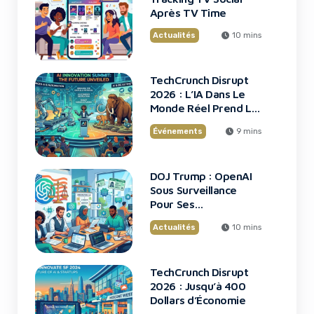
Après TV Time
Actualités
10 mins
TechCrunch Disrupt
2026 : L’IA Dans Le
Monde Réel Prend La
Scène
Événements
9 mins
DOJ Trump : OpenAI
Sous Surveillance
Pour Ses
Recrutements
Actualités
10 mins
TechCrunch Disrupt
2026 : Jusqu’à 400
Dollars d’Économie