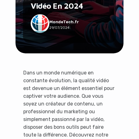
Vidéo En 2024
Social & Communauté
Tech & Développement
Travail & Productivité
MondeTech.fr
29/07/2024
Voyage
Dans un monde numérique en
constante évolution, la qualité vidéo
est devenue un élément essentiel pour
captiver votre audience. Que vous
soyez un créateur de contenu, un
professionnel du marketing ou
simplement passionné par la vidéo,
disposer des bons outils peut faire
toute la différence. Découvrez notre