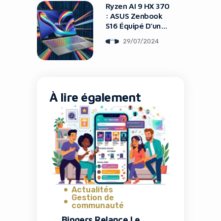
Ryzen AI 9 HX 370
: ASUS Zenbook
S16 Équipé D’une
Puce
29/07/2024
Révolutionnaire
À lire également
Actualités
Gestion de
communauté
Bingers Relance Le