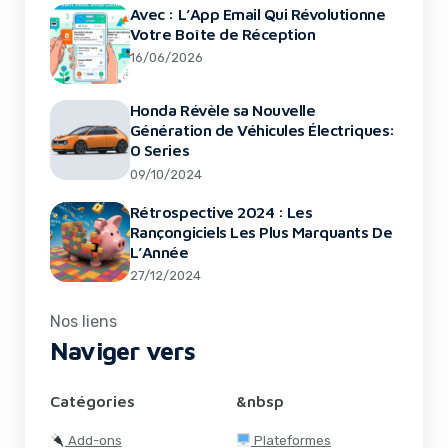
Avec : L’App Email Qui Révolutionne
Votre Boîte de Réception
16/06/2026
Honda Révèle sa Nouvelle
Génération de Véhicules Électriques:
0 Series
09/10/2024
Rétrospective 2024 : Les
Rançongiciels Les Plus Marquants De
L’Année
27/12/2024
Nos liens
Naviger vers
Catégories
&nbsp
Add-ons
Plateformes