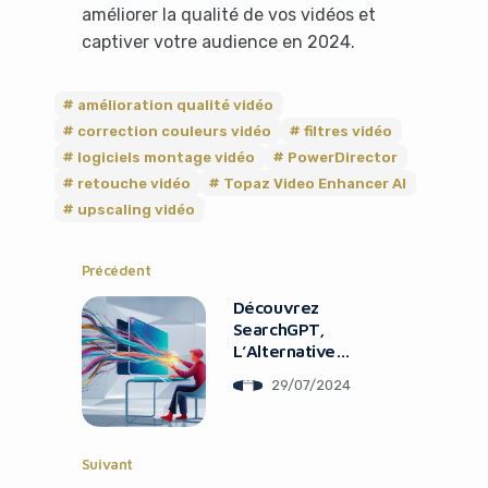
améliorer la qualité de vos vidéos et
captiver votre audience en 2024.
amélioration qualité vidéo
correction couleurs vidéo
filtres vidéo
logiciels montage vidéo
PowerDirector
retouche vidéo
Topaz Video Enhancer AI
upscaling vidéo
Précédent
Découvrez
SearchGPT,
L’Alternative
Révolutionnaire à
29/07/2024
Google
Suivant