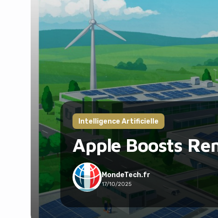
Intelligence Artificielle
Apple Boosts Re
MondeTech.fr
17/10/2025