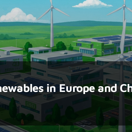
newables in Europe and C