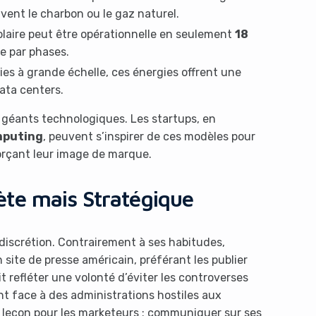
vent le charbon ou le gaz naturel.
laire peut être opérationnelle en seulement
18
ce par phases.
ies à grande échelle, ces énergies offrent une
data centers.
géants technologiques. Les startups, en
mputing
, peuvent s’inspirer de ces modèles pour
orçant leur image de marque.
te mais Stratégique
 discrétion. Contrairement à ses habitudes,
on site de presse américain, préférant les publier
t refléter une volonté d’éviter les controverses
t face à des administrations hostiles aux
e leçon pour les marketeurs : communiquer sur ses