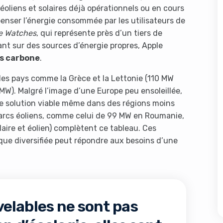
éoliens et solaires déjà opérationnels ou en cours
enser l’énergie consommée par les utilisateurs de
e Watches
, qui représente près d’un tiers de
ant sur des sources d’énergie propres, Apple
s carbone
.
des pays comme la Grèce et la Lettonie (110 MW
MW). Malgré l’image d’une Europe peu ensoleillée,
une solution viable même dans des régions moins
 parcs éoliens, comme celui de 99 MW en Roumanie,
laire et éolien) complètent ce tableau. Ces
que diversifiée peut répondre aux besoins d’une
elables ne sont pas