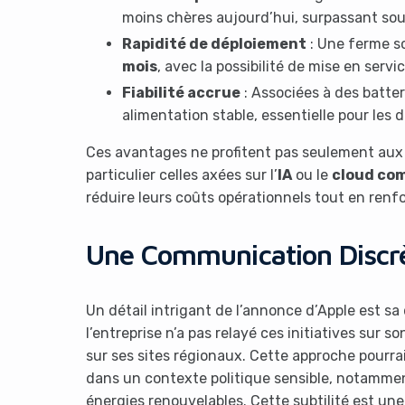
moins chères aujourd’hui, surpassant sou
Rapidité de déploiement
: Une ferme so
mois
, avec la possibilité de mise en servi
Fiabilité accrue
: Associées à des batter
alimentation stable, essentielle pour les 
Ces avantages ne profitent pas seulement aux 
particulier celles axées sur l’
IA
ou le
cloud co
réduire leurs coûts opérationnels tout en renf
Une Communication Discrè
Un détail intrigant de l’annonce d’Apple est sa
l’entreprise n’a pas relayé ces initiatives sur s
sur ses sites régionaux. Cette approche pourrai
dans un contexte politique sensible, notammen
énergies renouvelables. Cette subtilité est un