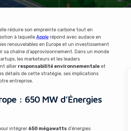
le réduire son empreinte carbone tout en
uestion à laquelle
Apple
répond avec audace en
ies renouvelables en Europe et un investissement
ir sa chaîne d’approvisionnement. Dans un monde
tartups, les marketeurs et les leaders
nt allier
responsabilité environnementale
et
 détails de cette stratégie, ses implications
otre entreprise.
rope : 650 MW d’Énergies
pour intégrer
650 mégawatts
d’énergies