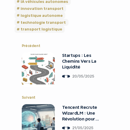
IA véhicules autonomes
innovation transport
logistique autonome
technologie transport
transport logistique
Précédent
Startups : Les
Chemins Vers La
Liquidité
20/05/2025
Suivant
Tencent Recrute
WizardLM : Une
Révolution pour
l’IA
21/05/2025