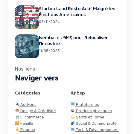
Startup Land Reste Actif Malgré les
Élections Américaines
08/11/2024
Isembard : 9M$ pour Relocaliser
l’Industrie
11/05/2025
Nos liens
Naviger vers
Catégories
&nbsp
Add-ons
Plateformes
Design & Créativité
Produits physiques
E-commerce
Santé et Forme
Famille
Social & Communauté
Finance
Tech & Développement