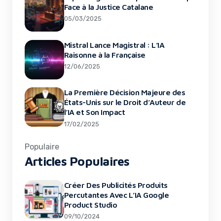
Face à la Justice Catalane
05/03/2025
Mistral Lance Magistral : L’IA
Raisonne à la Française
12/06/2025
La Première Décision Majeure des
États-Unis sur le Droit d’Auteur de
l’IA et Son Impact
17/02/2025
Populaire
Articles Populaires
Créer Des Publicités Produits
Percutantes Avec L’IA Google
Product Studio
09/10/2024