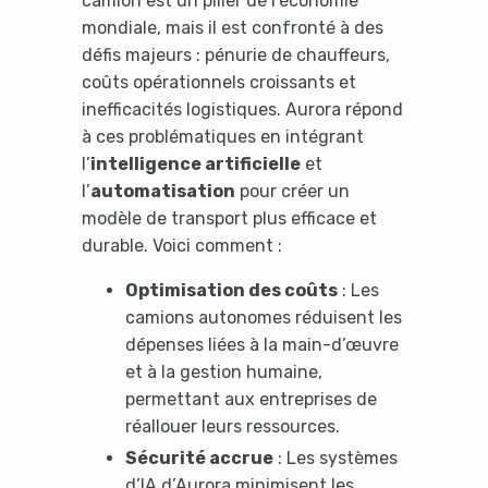
camion est un pilier de l’économie
mondiale, mais il est confronté à des
défis majeurs : pénurie de chauffeurs,
coûts opérationnels croissants et
inefficacités logistiques. Aurora répond
à ces problématiques en intégrant
l’
intelligence artificielle
et
l’
automatisation
pour créer un
modèle de transport plus efficace et
durable. Voici comment :
Optimisation des coûts
: Les
camions autonomes réduisent les
dépenses liées à la main-d’œuvre
et à la gestion humaine,
permettant aux entreprises de
réallouer leurs ressources.
Sécurité accrue
: Les systèmes
d’IA d’Aurora minimisent les