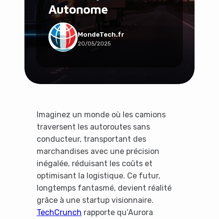
Autonome
Social & Communauté
Tech & Développement
Travail & Productivité
MondeTech.fr
20/05/2025
Voyage
Imaginez un monde où les camions
traversent les autoroutes sans
conducteur, transportant des
marchandises avec une précision
inégalée, réduisant les coûts et
optimisant la logistique. Ce futur,
longtemps fantasmé, devient réalité
grâce à une startup visionnaire.
TechCrunch
rapporte qu’Aurora