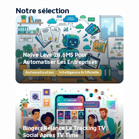
Notre sélection
Naïve Lève 28,5M$ Pour
Automatiser Les Entreprises
Automatisation
Intelligence Artificielle
Bingers Relance Le Tracking TV
Social Après TV Time