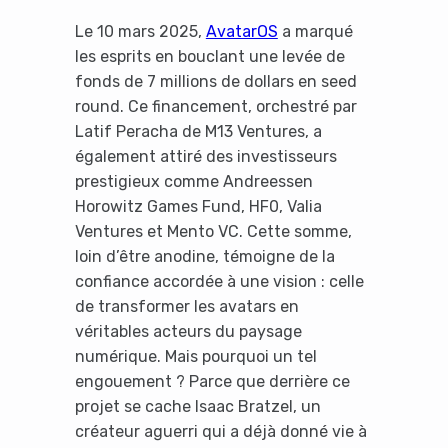
Le 10 mars 2025,
AvatarOS
a marqué
les esprits en bouclant une levée de
fonds de 7 millions de dollars en seed
round. Ce financement, orchestré par
Latif Peracha de M13 Ventures, a
également attiré des investisseurs
prestigieux comme Andreessen
Horowitz Games Fund, HF0, Valia
Ventures et Mento VC. Cette somme,
loin d’être anodine, témoigne de la
confiance accordée à une vision : celle
de transformer les avatars en
véritables acteurs du paysage
numérique. Mais pourquoi un tel
engouement ? Parce que derrière ce
projet se cache Isaac Bratzel, un
créateur aguerri qui a déjà donné vie à