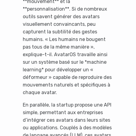
**mouvement** et la
**personnalisation**. Si de nombreux
outils savent générer des avatars
visuellement convaincants, peu
capturent la subtilité des gestes
humains. « Les humains ne bougent
pas tous de la même manière »,
explique-t-il. AvatarOS travaille ainsi
sur un système basé sur le *machine
learning* pour développer un «
déformeur » capable de reproduire des
mouvements naturels et spécifiques à
chaque avatar.
En parallèle, la startup propose une API
simple, permettant aux entreprises
d’intégrer ces avatars dans leurs sites
ou applications. Couplés à des modèles
de langage avancés (LLM), ces avatars