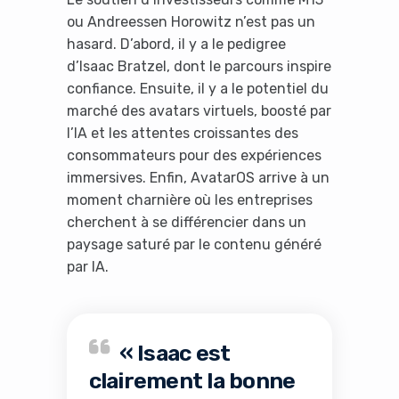
using an ad-blocker!
ou Andreessen Horowitz n’est pas un
hasard. D’abord, il y a le pedigree
d’Isaac Bratzel, dont le parcours inspire
confiance. Ensuite, il y a le potentiel du
marché des avatars virtuels, boosté par
l’IA et les attentes croissantes des
consommateurs pour des expériences
immersives. Enfin, AvatarOS arrive à un
moment charnière où les entreprises
cherchent à se différencier dans un
Yes, I will turn off Ad-Blocker
paysage saturé par le contenu généré
par IA.
No Thanks
« Isaac est
clairement la bonne