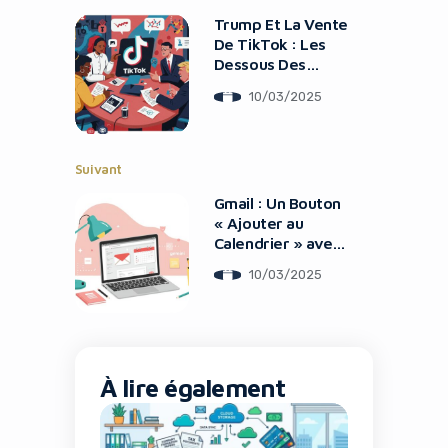
Trump Et La Vente
De TikTok : Les
Dessous Des
Négociations
10/03/2025
Suivant
Gmail : Un Bouton
« Ajouter au
Calendrier » avec
Gemini
10/03/2025
À lire également