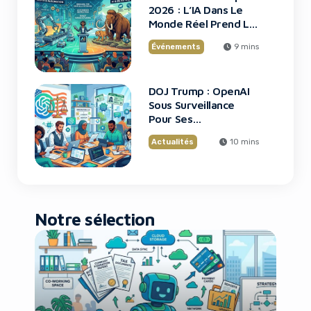
2026 : L’IA Dans Le
Monde Réel Prend La
Scène
Événements
9 mins
DOJ Trump : OpenAI
Sous Surveillance
Pour Ses
Recrutements
Actualités
10 mins
Notre sélection