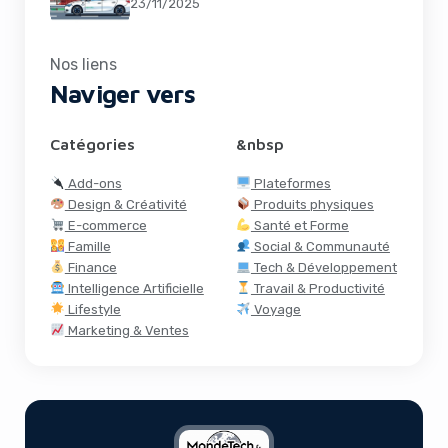
23/11/2025
Nos liens
Naviger vers
Catégories
&nbsp
Add-ons
Plateformes
Design & Créativité
Produits physiques
E-commerce
Santé et Forme
Famille
Social & Communauté
Finance
Tech & Développement
Intelligence Artificielle
Travail & Productivité
Lifestyle
Voyage
Marketing & Ventes