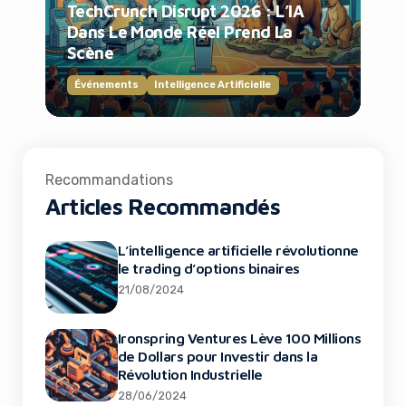
TechCrunch Disrupt 2026 : L’IA
Dans Le Monde Réel Prend La
Scène
Événements
Intelligence Artificielle
Recommandations
Articles Recommandés
L’intelligence artificielle révolutionne
le trading d’options binaires
21/08/2024
Ironspring Ventures Lève 100 Millions
de Dollars pour Investir dans la
Révolution Industrielle
28/06/2024