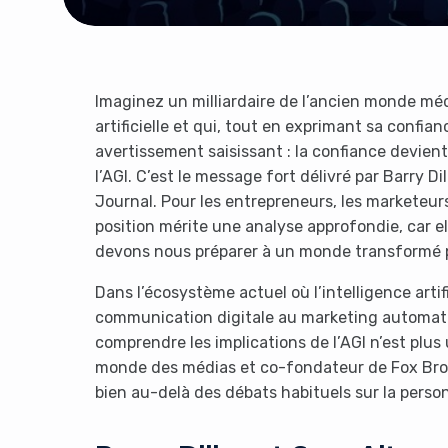
Imaginez un milliardaire de l’ancien monde médi
artificielle et qui, tout en exprimant sa confi
avertissement saisissant : la confiance devient
l’AGI. C’est le message fort délivré par Barry D
Journal. Pour les entrepreneurs, les marketeurs
position mérite une analyse approfondie, car e
devons nous préparer à un monde transformé pa
Dans l’écosystème actuel où l’intelligence artifi
communication digitale au marketing automatio
comprendre les implications de l’AGI n’est plus
monde des médias et co-fondateur de Fox Broa
bien au-delà des débats habituels sur la person