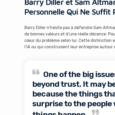
Barry Diller et Sam Altma
Personnelle Qui Ne Suffit 
Barry Diller n’hésite pas à défendre Sam Altma
de bonnes valeurs et d’une réelle décence. Pour
cœur du problème selon lui. Cette distinction 
l’IA ou qui construisent leur entreprise autou
One of the big issue
beyond trust. It may be
because the things th
surprise to the peopl
things happen.