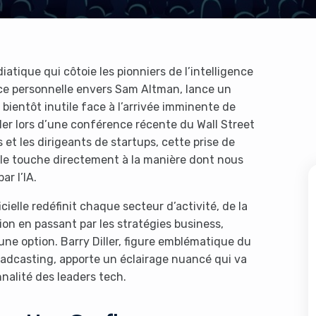
atique qui côtoie les pionniers de l’intelligence
ance personnelle envers Sam Altman, lance un
 bientôt inutile face à l’arrivée imminente de
iller lors d’une conférence récente du Wall Street
 et les dirigeants de startups, cette prise de
lle touche directement à la manière dont nous
r l’IA.
cielle redéfinit chaque secteur d’activité, de la
n en passant par les stratégies business,
 une option. Barry Diller, figure emblématique du
dcasting, apporte un éclairage nuancé qui va
nalité des leaders tech.