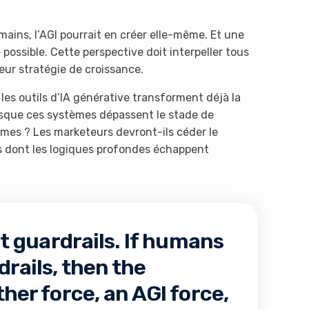
mains, l’AGI pourrait en créer elle-même. Et une
re possible. Cette perspective doit interpeller tous
leur stratégie de croissance.
les outils d’IA générative transforment déjà la
orsque ces systèmes dépassent le stade de
omes ? Les marketeurs devront-ils céder le
s dont les logiques profondes échappent
 guardrails. If humans
drails, then the
ther force, an AGI force,