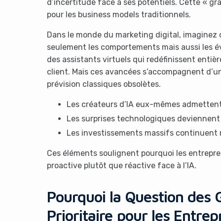
d’incertitude face à ses potentiels. Cette « 
pour les business models traditionnels.
Dans le monde du marketing digital, imaginez de
seulement les comportements mais aussi les év
des assistants virtuels qui redéfinissent entiè
client. Mais ces avancées s’accompagnent d’une
prévision classiques obsolètes.
Les créateurs d’IA eux-mêmes admettent 
Les surprises technologiques deviennent 
Les investissements massifs continuent m
Ces éléments soulignent pourquoi les entrepre
proactive plutôt que réactive face à l’IA.
Pourquoi la Question des
Prioritaire pour les Entre