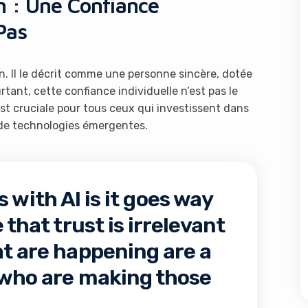
n : Une Confiance
Pas
n. Il le décrit comme une personne sincère, dotée
tant, cette confiance individuelle n’est pas le
est cruciale pour tous ceux qui investissent dans
r de technologies émergentes.
s with AI is it goes way
 that trust is irrelevant
at are happening are a
e who are making those