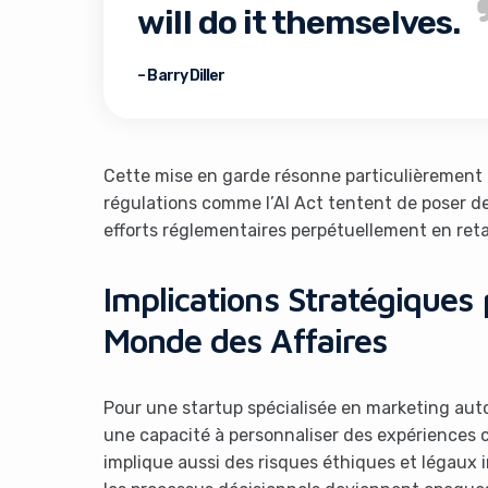
will do it themselves.
– Barry Diller
Cette mise en garde résonne particulièrement 
régulations comme l’AI Act tentent de poser de
efforts réglementaires perpétuellement en reta
Implications Stratégiques 
Monde des Affaires
Pour une startup spécialisée en marketing autom
une capacité à personnaliser des expériences cl
implique aussi des risques éthiques et légaux