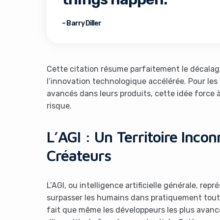
– Barry Diller
Cette citation résume parfaitement le décalage
l’innovation technologique accélérée. Pour les
avancés dans leurs produits, cette idée force 
It look
risque.
L’AGI : Un Territoire Inc
Créateurs
L’AGI, ou intelligence artificielle générale, r
surpasser les humains dans pratiquement toutes 
fait que même les développeurs les plus avan