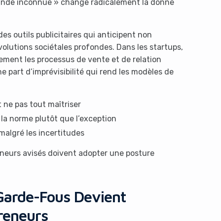
grande inconnue » change radicalement la donne
s outils publicitaires qui anticipent non
olutions sociétales profondes. Dans les startups,
rement les processus de vente et de relation
 part d’imprévisibilité qui rend les modèles de
ne pas tout maîtriser
la norme plutôt que l’exception
algré les incertitudes
neurs avisés doivent adopter une posture
 Garde-Fous Devient
preneurs