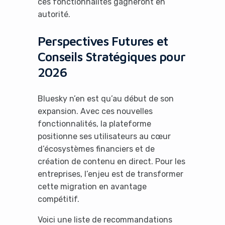
ces fonctionnalités gagneront en
autorité.
Perspectives Futures et
Conseils Stratégiques pour
It looks like you're
2026
using an ad-blocker!
Bluesky n’en est qu’au début de son
expansion. Avec ces nouvelles
fonctionnalités, la plateforme
positionne ses utilisateurs au cœur
d’écosystèmes financiers et de
création de contenu en direct. Pour les
entreprises, l’enjeu est de transformer
cette migration en avantage
compétitif.
Yes, I will turn off Ad-Blocker
Voici une liste de recommandations