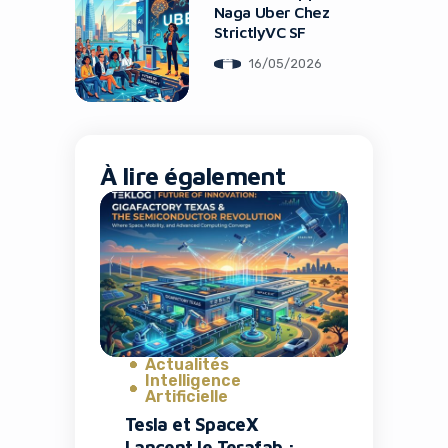
Naga Uber Chez
StrictlyVC SF
16/05/2026
À lire également
Actualités
Intelligence
Artificielle
Tesla et SpaceX
Lancent le Terafab :