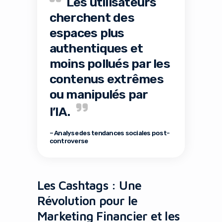
Les utilisateurs
cherchent des
espaces plus
authentiques et
moins pollués par les
contenus extrêmes
ou manipulés par
l’IA.
– Analyse des tendances sociales post-
controverse
Les Cashtags : Une
Révolution pour le
Marketing Financier et les