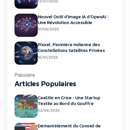
13/07/2025
Nouvel Outil d’Image IA d’OpenAI :
Une Révolution Accessible
01/04/2025
Pixxel, Pionnière Indienne des
Constellations Satellites Privées
15/01/2025
Populaire
Articles Populaires
CaaStle en Crise : Une Startup
Textile au Bord du Gouffre
02/04/2025
Démantèlement du Conseil de