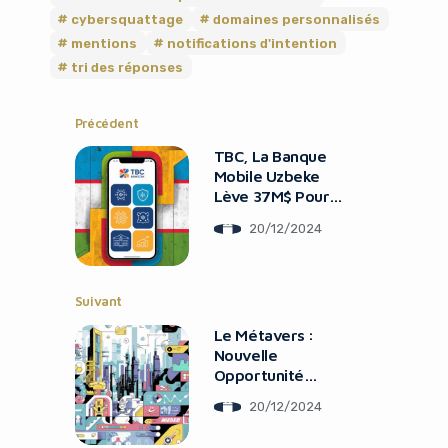
cybersquattage
domaines personnalisés
mentions
notifications d'intention
tri des réponses
Précédent
TBC, La Banque
Mobile Uzbeke
Lève 37M$ Pour
L’IA Et L’assurance
20/12/2024
Suivant
Le Métavers :
Nouvelle
Opportunité
Marketing sur
20/12/2024
Roblox et Fortnite