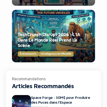
TechCrunch Disrupt 2026 : L’IA
Dans Le Monde Réel Prend La
Scène
Événements
Intelligence Artificielle
Recommandations
Articles Recommandés
Space Forge : 30M$ pour Produire
des Puces dans l’Espace