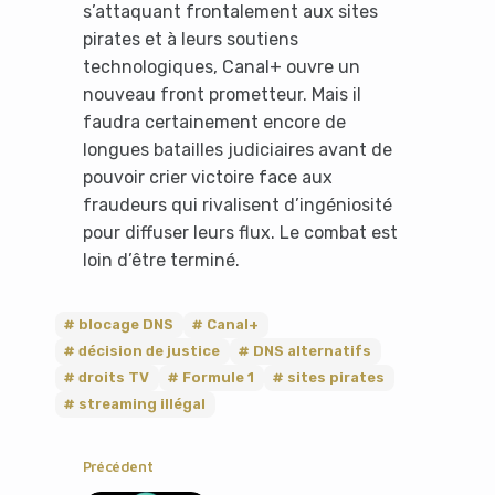
s’attaquant frontalement aux sites
pirates et à leurs soutiens
technologiques, Canal+ ouvre un
nouveau front prometteur. Mais il
faudra certainement encore de
longues batailles judiciaires avant de
pouvoir crier victoire face aux
fraudeurs qui rivalisent d’ingéniosité
pour diffuser leurs flux. Le combat est
loin d’être terminé.
blocage DNS
Canal+
décision de justice
DNS alternatifs
droits TV
Formule 1
sites pirates
streaming illégal
It looks like you're
Précédent