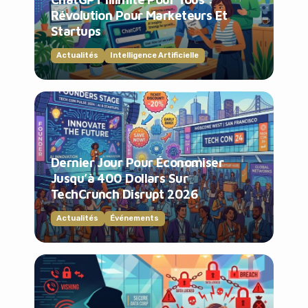
Révolution Pour Marketeurs Et
Startups
Actualités
Intelligence Artificielle
Dernier Jour Pour Économiser
Jusqu’à 400 Dollars Sur
TechCrunch Disrupt 2026
Actualités
Événements