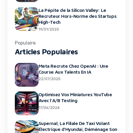
La Pépite de la Silicon Valley: Le
Recruteur Hors-Norme des Startups
High-Tech
19/01/2025
Populaire
Articles Populaires
Meta Recrute Chez OpenAI : Une
Course Aux Talents En IA
22/07/2025
Optimisez Vos Miniatures YouTube
Avec l’A/B Testing
17/06/2024
Supernal, La Filiale De Taxi Volant
Électrique d’Hyundai, Déménage Son