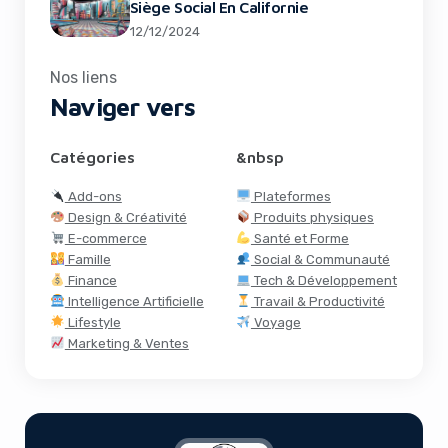
Siège Social En Californie
12/12/2024
Nos liens
Naviger vers
Catégories
&nbsp
Add-ons
Plateformes
Design & Créativité
Produits physiques
E-commerce
Santé et Forme
Famille
Social & Communauté
Finance
Tech & Développement
Intelligence Artificielle
Travail & Productivité
Lifestyle
Voyage
Marketing & Ventes