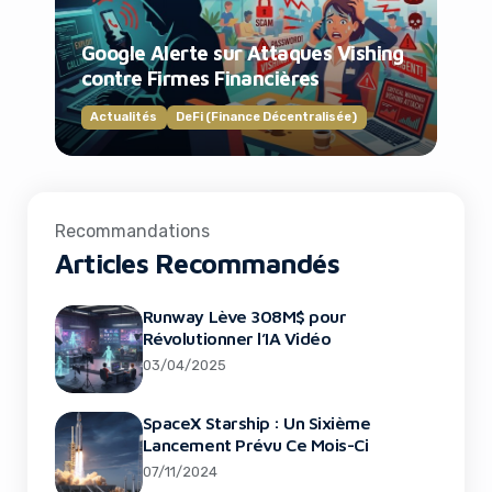
Google Alerte sur Attaques Vishing
contre Firmes Financières
Actualités
DeFi (Finance Décentralisée)
Recommandations
Articles Recommandés
Runway Lève 308M$ pour
Révolutionner l’IA Vidéo
03/04/2025
SpaceX Starship : Un Sixième
Lancement Prévu Ce Mois-Ci
07/11/2024