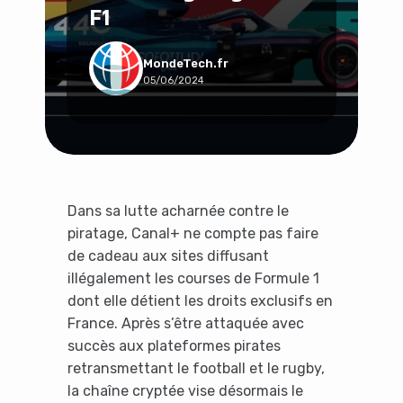
F1
Social & Communauté
Tech & Développement
Travail & Productivité
MondeTech.fr
05/06/2024
Voyage
Dans sa lutte acharnée contre le
piratage, Canal+ ne compte pas faire
de cadeau aux sites diffusant
illégalement les courses de Formule 1
dont elle détient les droits exclusifs en
France. Après s’être attaquée avec
succès aux plateformes pirates
retransmettant le football et le rugby,
la chaîne cryptée vise désormais le