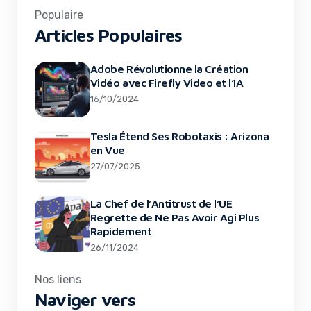
Populaire
Articles Populaires
Adobe Révolutionne la Création
Vidéo avec Firefly Video et l’IA
16/10/2024
Tesla Étend Ses Robotaxis : Arizona
en Vue
27/07/2025
La Chef de l’Antitrust de l’UE
Regrette de Ne Pas Avoir Agi Plus
Rapidement
26/11/2024
Nos liens
Naviger vers