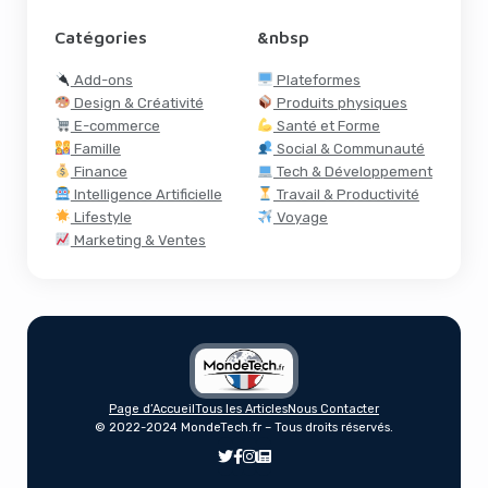
Catégories
&nbsp
Add-ons
Plateformes
Design & Créativité
Produits physiques
E-commerce
Santé et Forme
Famille
Social & Communauté
Finance
Tech & Développement
Intelligence Artificielle
Travail & Productivité
Lifestyle
Voyage
Marketing & Ventes
Page d’Accueil
Tous les Articles
Nous Contacter
Fizz : Transition Au Sommet Pour L’App
© 2022-2024 MondeTech.fr – Tous droits réservés.
Sociale Des Campus