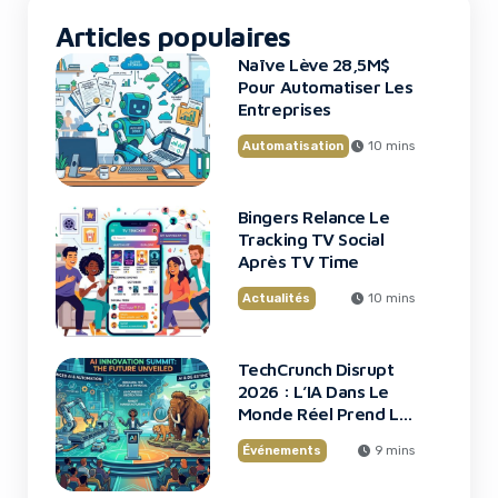
Articles populaires
Naïve Lève 28,5M$
Pour Automatiser Les
Entreprises
Automatisation
10 mins
Bingers Relance Le
Tracking TV Social
Après TV Time
Actualités
10 mins
TechCrunch Disrupt
2026 : L’IA Dans Le
Monde Réel Prend La
Scène
Événements
9 mins