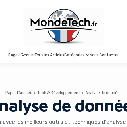
Page d’Accueil
Tous les Articles
Catégories
Nous Contacter
Page d’Accueil
›
Tech & Développement
›
Analyse de données
nalyse de donné
 avec les meilleurs outils et techniques d’analy