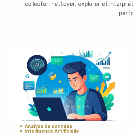
collecter, nettoyer, explorer et interpr
perfo
Analyse de données
Intelligence Artificielle