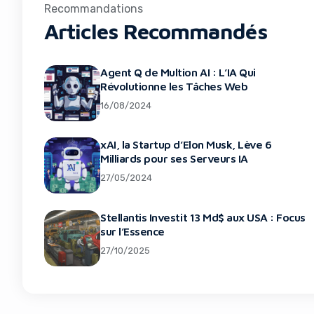
Recommandations
Articles Recommandés
Agent Q de Multion AI : L’IA Qui
Révolutionne les Tâches Web
16/08/2024
xAI, la Startup d’Elon Musk, Lève 6
Milliards pour ses Serveurs IA
27/05/2024
Stellantis Investit 13 Md$ aux USA : Focus
sur l’Essence
27/10/2025