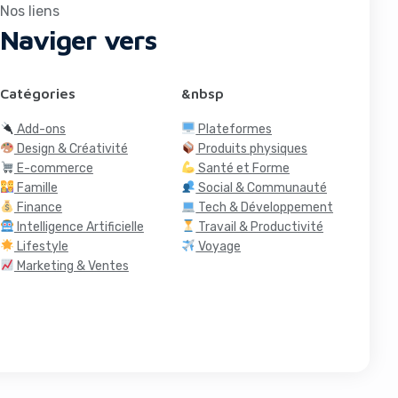
Nos liens
Naviger vers
Catégories
&nbsp
Add-ons
Plateformes
Design & Créativité
Produits physiques
E-commerce
Santé et Forme
Famille
Social & Communauté
Finance
Tech & Développement
Intelligence Artificielle
Travail & Productivité
Lifestyle
Voyage
Marketing & Ventes