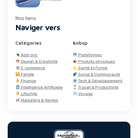
Nos liens
Naviger vers
Catégories
&nbsp
Add-ons
Plateformes
Design & Créativité
Produits physiques
E-commerce
Santé et Forme
Famille
Social & Communauté
Finance
Tech & Développement
Intelligence Artificielle
Travail & Productivité
Lifestyle
Voyage
Marketing & Ventes