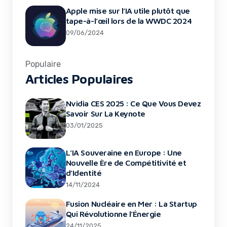
Apple mise sur l’IA utile plutôt que
tape-à-l’œil lors de la WWDC 2024
09/06/2024
Populaire
Articles Populaires
Nvidia CES 2025 : Ce Que Vous Devez
Savoir Sur La Keynote
03/01/2025
L’IA Souveraine en Europe : Une
Nouvelle Ère de Compétitivité et
d’Identité
14/11/2024
Fusion Nucléaire en Mer : La Startup
Qui Révolutionne l’Énergie
24/11/2025