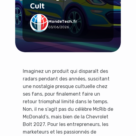
Cult
Social & Communauté
Tech & Développement
Travail & Productivité
MondeTech.fr
03/06/2026
Voyage
Imaginez un produit qui disparaît des
radars pendant des années, suscitant
une nostalgie presque cultuelle chez
ses fans, pour finalement faire un
retour triomphal limité dans le temps.
Non, il ne s’agit pas du célèbre McRib de
McDonald’s, mais bien de la Chevrolet
Bolt 2027. Pour les entrepreneurs, les
marketeurs et les passionnés de