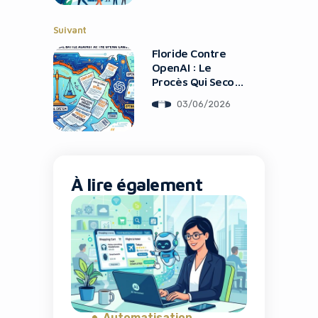
Économiser
Jusqu’à 500$
Suivant
Floride Contre
OpenAI : Le
Procès Qui Secoue
L’IA
03/06/2026
À lire également
Automatisation