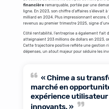
financière
remarquable, portée par une demand
ligne. En 2023, son chiffre d’affaires s’élevait à
milliard en 2024. Plus impressionnant encore, C
revenus au premier trimestre 2025, signe d’u
Côté rentabilité, l’entreprise a également fait d
atteignaient 203 millions de dollars en 2023, 
Cette trajectoire positive reflète une gestion 
It look
dépenses, un atout majeur pour séduire les inve
« Chime a su transf
marché en opportunité
expérience utilisateur 
innovants. »