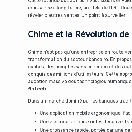
Cette retenue des autres investisseurs envoie un
croissance à long terme, au-delà de l’IPO. Une 
révéler d’autres ventes, un point à surveiller.
Chime et la Révolution de 
Chime n’est pas qu’une entreprise en route vers
transformation du secteur bancaire. En proposa
cachés, des comptes sans minimum et des outils
conquis des millions d’utilisateurs. Cette appr
adoption massive des technologies numériques,
fintech
.
Dans un marché dominé par les banques traditi
Une application mobile ergonomique, facil
Une absence de frais sur les découverts
Une croissance rapide, portée par une d