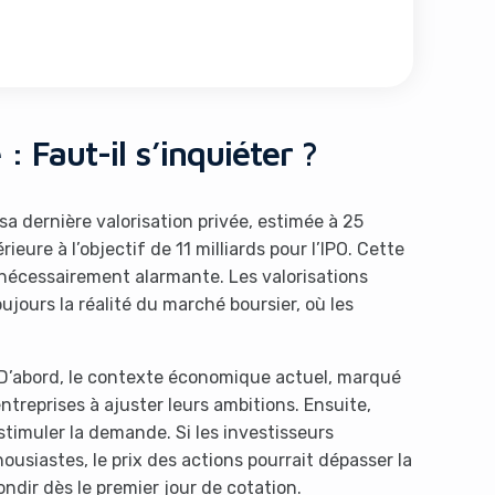
: Faut-il s’inquiéter ?
: sa dernière valorisation privée, estimée à 25
ieure à l’objectif de 11 milliards pour l’IPO. Cette
s nécessairement alarmante. Les valorisations
ujours la réalité du marché boursier, où les
. D’abord, le contexte économique actuel, marqué
entreprises à ajuster leurs ambitions. Ensuite,
stimuler la demande. Si les investisseurs
ousiastes, le prix des actions pourrait dépasser la
bondir dès le premier jour de cotation.