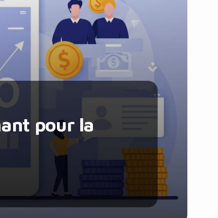
Santé et Forme
Social & Communauté
Tech & Développement
Travail & Productivité
Voyage
ant pour la