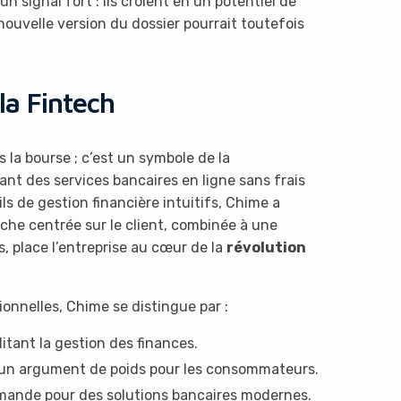
 signal fort : ils croient en un potentiel de
nouvelle version du dossier pourrait toutefois
la Fintech
 la bourse ; c’est un symbole de la
nt des services bancaires en ligne sans frais
 de gestion financière intuitifs, Chime a
oche centrée sur le client, combinée à une
 place l’entreprise au cœur de la
révolution
onnelles, Chime se distingue par :
itant la gestion des finances.
, un argument de poids pour les consommateurs.
emande pour des solutions bancaires modernes.