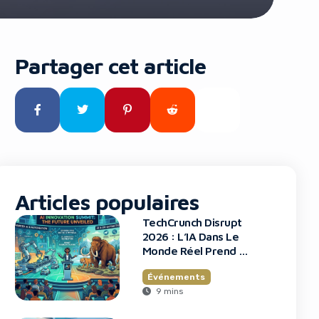
Partager cet article
Articles populaires
TechCrunch Disrupt
2026 : L’IA Dans Le
Monde Réel Prend La
Scène
Événements
9 mins