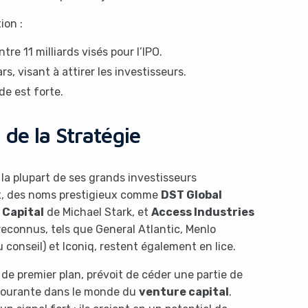
ion :
tre 11 milliards visés pour l’IPO.
rs, visant à attirer les investisseurs.
de est forte.
de la Stratégie
 la plupart de ses grands investisseurs
ux, des noms prestigieux comme
DST Global
 Capital
de Michael Stark, et
Access Industries
reconnus, tels que General Atlantic, Menlo
onseil) et Iconiq, restent également en lice.
de premier plan, prévoit de céder une partie de
é courante dans le monde du
venture capital
.