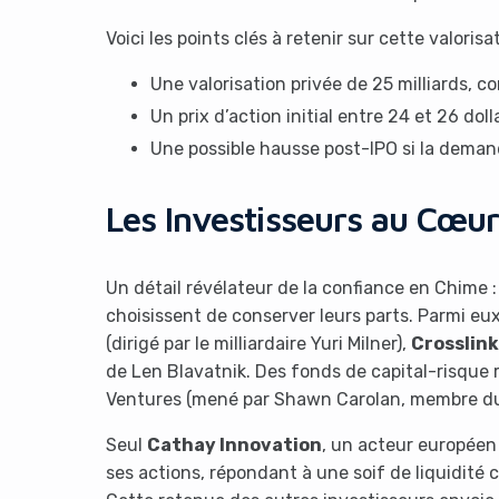
Voici les points clés à retenir sur cette valorisat
Une valorisation privée de 25 milliards, con
Un prix d’action initial entre 24 et 26 dolla
Une possible hausse post-IPO si la deman
Les Investisseurs au Cœur 
Un détail révélateur de la confiance en Chime :
choisissent de conserver leurs parts. Parmi e
(dirigé par le milliardaire Yuri Milner),
Crosslink
de Len Blavatnik. Des fonds de capital-risque 
Ventures (mené par Shawn Carolan, membre du c
Seul
Cathay Innovation
, un acteur européen 
ses actions, répondant à une soif de liquidit