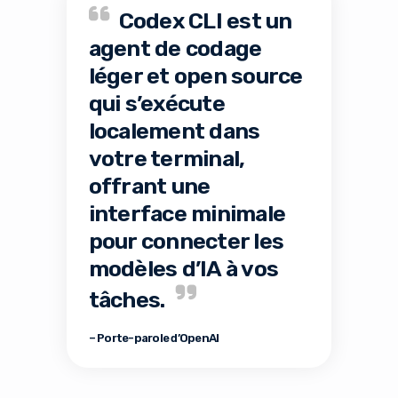
Codex CLI est un
agent de codage
léger et open source
qui s’exécute
localement dans
votre terminal,
offrant une
interface minimale
pour connecter les
modèles d’IA à vos
tâches.
– Porte-parole d’OpenAI