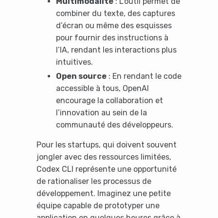
Multimodalité
: L’outil permet de
combiner du texte, des captures
d’écran ou même des esquisses
pour fournir des instructions à
l’IA, rendant les interactions plus
intuitives.
Open source
: En rendant le code
accessible à tous, OpenAI
encourage la collaboration et
l’innovation au sein de la
communauté des développeurs.
Pour les startups, qui doivent souvent
jongler avec des ressources limitées,
Codex CLI représente une opportunité
de rationaliser les processus de
développement. Imaginez une petite
équipe capable de prototyper une
application en quelques heures grâce à