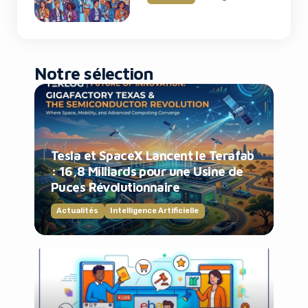
2026
Notre sélection
Tesla et SpaceX Lancent le Terafab
: 16,8 Milliards pour une Usine de
Puces Révolutionnaire
Actualités
Intelligence Artificielle