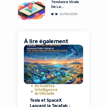
Tendance Virale
De La
Géolocalisation
22/04/2025
Inversée
À lire également
Actualités
Intelligence
Artificielle
Tesla et SpaceX
Lancent le Terafab :