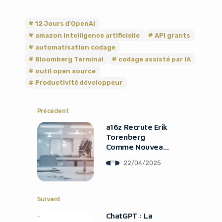
12 Jours d'OpenAI
amazon intelligence artificielle
API grants
automatisation codage
Bloomberg Terminal
codage assisté par IA
outil open source
Productivité développeur
Précédent
a16z Recrute Erik
Torenberg
Comme Nouveau
Partenaire
22/04/2025
Suivant
ChatGPT : La