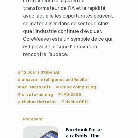
Intrator illustre le potentiel
transformateur de l’IA et la rapidité
avec laquelle les opportunités peuvent
se matérialiser dans ce secteur. Alors
que l’industrie continue d’évoluer,
CoreWeave reste un symbole de ce qui
est possible lorsque l’innovation
rencontre l’audace.
12 Jours d'OpenAI
amazon intelligence artificielle
API Microsoft
cloud computing
crypto-mining
IPO 2025
Michael Intrator
Nvidia GPU
Précédent
Facebook Passe
aux Reels : Une