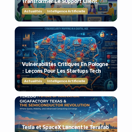
Transformer Le Support Client
Actualités
Intelligence Artificielle
Vulnérabilités Critiques En Pologne
: Leçons Pour Les Startups Tech
Actualités
Intelligence Artificielle
Tesla et SpaceX Lancent le Terafab