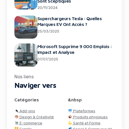
Sont Sceptiques
20/11/2024
Superchargeurs Tesla : Quelles
Marques EV Ont Accès ?
25/03/2025
Microsoft Supprime 9 000 Emplois :
Impact et Analyse
07/07/2025
Nos liens
Naviger vers
Catégories
&nbsp
Add-ons
Plateformes
Design & Créativité
Produits physiques
E-commerce
Santé et Forme