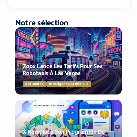
Notre sélection
Zoox Lance Les Tarifs Pour Ses
Robotaxis À Las Vegas
Actualités
Intelligence Artificielle
X Remplace Son Programme De