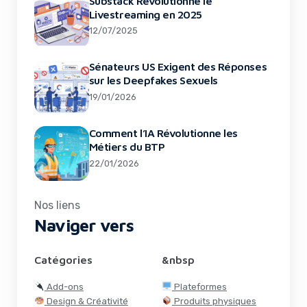
Substack Révolutionne le
Livestreaming en 2025
12/07/2025
Sénateurs US Exigent des Réponses
sur les Deepfakes Sexuels
19/01/2026
Comment l’IA Révolutionne les
Métiers du BTP
22/01/2026
Nos liens
Naviger vers
Catégories
&nbsp
Add-ons
Plateformes
Design & Créativité
Produits physiques