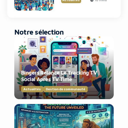
Actualités
10 mins
Notre sélection
Bingers Relance Le Tracking TV
Social Après TV Time
Actualités
Gestion de communauté