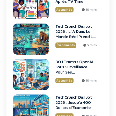
Après TV Time
Actualités
10 mins
TechCrunch Disrupt
2026 : L’IA Dans Le
Monde Réel Prend La
Scène
Événements
9 mins
DOJ Trump : OpenAI
Sous Surveillance
Pour Ses
Recrutements
Actualités
10 mins
TechCrunch Disrupt
2026 : Jusqu’à 400
Dollars d’Économie