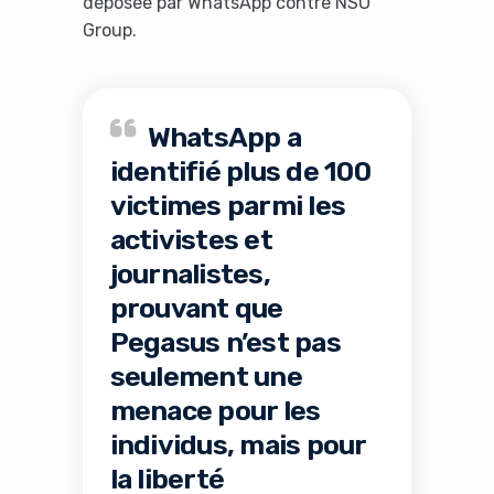
déposée par WhatsApp contre NSO
Group.
WhatsApp a
identifié plus de 100
victimes parmi les
activistes et
journalistes,
prouvant que
Pegasus n’est pas
seulement une
menace pour les
individus, mais pour
la liberté