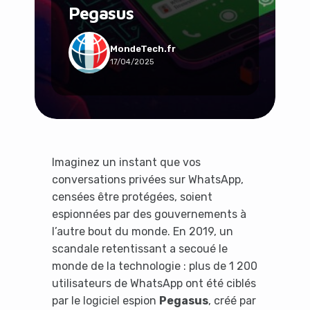
Pegasus
Social & Communauté
Tech & Développement
Travail & Productivité
MondeTech.fr
17/04/2025
Voyage
Imaginez un instant que vos
conversations privées sur WhatsApp,
censées être protégées, soient
espionnées par des gouvernements à
l’autre bout du monde. En 2019, un
scandale retentissant a secoué le
monde de la technologie : plus de 1 200
utilisateurs de WhatsApp ont été ciblés
par le logiciel espion
Pegasus
, créé par