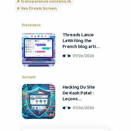
transparence contenu IA
Veo Dream Screen
Précédent
Threads Lance
LaWriting the
French blog article
Messagerie Web :
01/06/2026
Impact Sur Le
Marketing Digital
Suivant
Hacking Du Site
De Kash Patel :
Leçons
Cybersécurité
01/06/2026