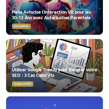
Meta Autorise l’Interaction VR pour les
10-12 Ans avec Autorisation Parentale
Actualités
Utiliser Google Trends pour Booster votre
SEO : 3 Cas Concrets
Analyse SEO