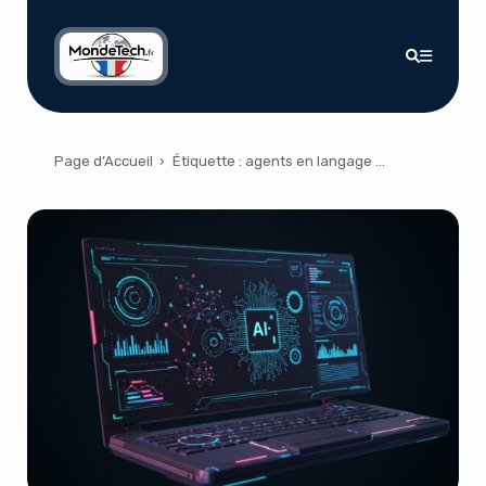
Page d’Accueil
›
Étiquette :
agents en langage naturel