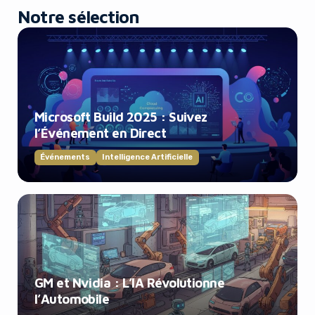
Notre sélection
Microsoft Build 2025 : Suivez
l’Événement en Direct
Événements
Intelligence Artificielle
GM et Nvidia : L’IA Révolutionne
l’Automobile