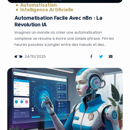
Automatisation
Intelligence Artificielle
Automatisation Facile Avec n8n : La
Révolution IA
Imaginez un monde où créer une automatisation
complexe se résume à écrire une simple phrase. Fini les
heures passées à jongler entre des nœuds et des
connecteurs dans des interfaces parfois intimidantes.
24/10/2025
Grâce à l’AI Workflow Builder de n8n, ce rêve devient
réalité. Lancée en octobre 2025, cette innovation
marque un tournant pour les agences […]