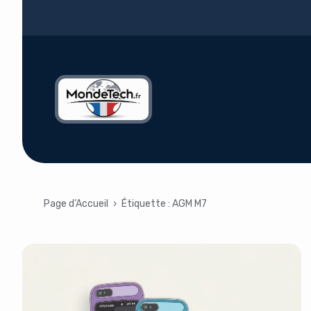
Page d’Accueil
›
Étiquette :
AGM M7