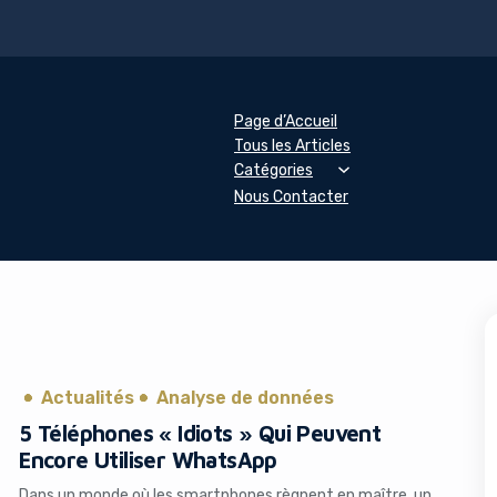
Page d’Accueil
Tous les Articles
Catégories
Nous Contacter
Actualités
Analyse de données
5 Téléphones « Idiots » Qui Peuvent
Encore Utiliser WhatsApp
Dans un monde où les smartphones règnent en maître, un