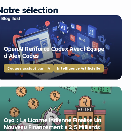
Notre sélection
OpenAI Renforce Codex Avec l’Équipe
d’Alex Codes
Codage assisté par l'IA
Intelligence Artificielle
Oyo : La Licorne Indienne Finalise Un
Nouveau Financement à 2,5 Milliards