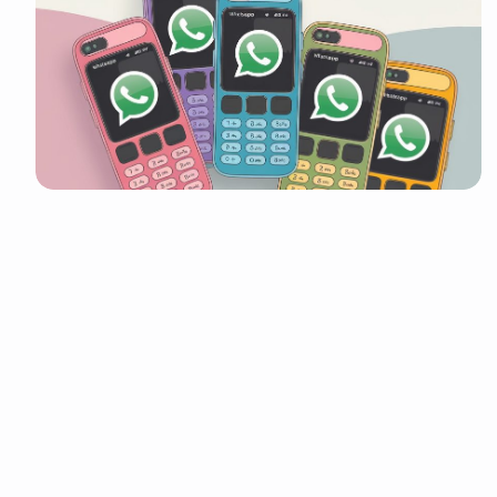
It look