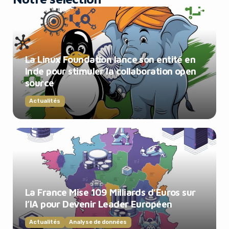
La Linux Foundation lance son entité en
Inde pour stimuler la collaboration open
source
Actualités
La France Mise 109 Milliards d’Euros sur
l’IA pour Devenir Leader Européen
Actualités
Analyse de données