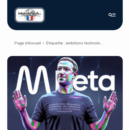
Page d’Accueil
›
Étiquette :
ambitions technologiques