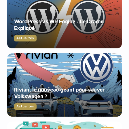
WordPress vs WP Engine : Le Drame
Expliqué
Actualités
Rivian, le nouveau géant pour sauver
Volkswagen ?
Actualités