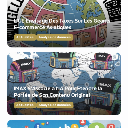
L’UE Envisage Des Taxes Sur Les Géants
E-commerce Asiatiques
Actualités
Analyse de données
IMAX S’Associe à l’IA Pour Étendre la
Portée de Son Contenu Original
Actualités
Analyse de données