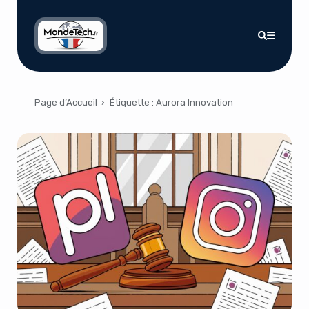
Page d’Accueil
›
Étiquette :
Aurora Innovation