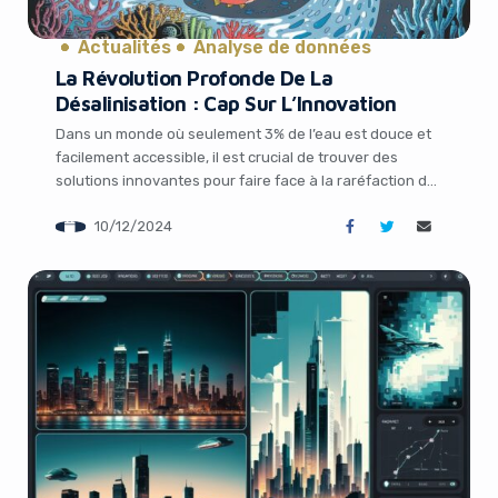
Actualités
Analyse de données
La Révolution Profonde De La
Désalinisation : Cap Sur L’Innovation
Dans un monde où seulement 3% de l’eau est douce et
facilement accessible, il est crucial de trouver des
solutions innovantes pour faire face à la raréfaction de
cette ressource précieuse. Alors que les régions arides
10/12/2024
sont confrontées à des sécheresses de plus en plus
intenses, de nombreux regards se tournent vers les
océans, qui […]