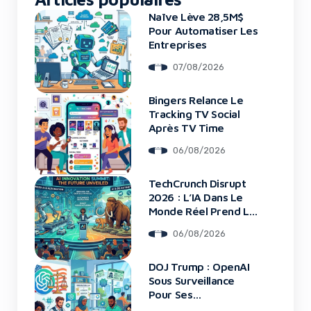
Naïve Lève 28,5M$
Pour Automatiser Les
Entreprises
07/08/2026
Bingers Relance Le
Tracking TV Social
Après TV Time
06/08/2026
TechCrunch Disrupt
2026 : L’IA Dans Le
Monde Réel Prend La
Scène
06/08/2026
DOJ Trump : OpenAI
Sous Surveillance
Pour Ses
Recrutements