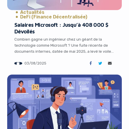
Actualités
DeFi (Finance Décentralisée)
Salaires Microsoft : Jusqu’à 408 000 $
Dévoilés
Combien gagne un ingénieur chez un géant de la
technologie comme Microsoft ? Une fuite récente de
documents internes, datée de mai 2025, a levé le voile
sur les salaires, primes et attributions d’actions pour les
03/08/2025
nouvelles recrues techniques aux États-Unis. Avec des
rémunérations atteignant jusqu’à 408 000 $ par an
pour les profils les […]