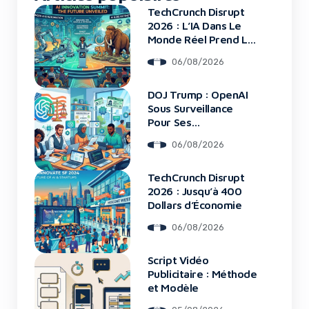
TechCrunch Disrupt
2026 : L’IA Dans Le
Monde Réel Prend La
Scène
06/08/2026
DOJ Trump : OpenAI
Sous Surveillance
Pour Ses
Recrutements
06/08/2026
TechCrunch Disrupt
2026 : Jusqu’à 400
Dollars d’Économie
06/08/2026
Script Vidéo
Publicitaire : Méthode
et Modèle