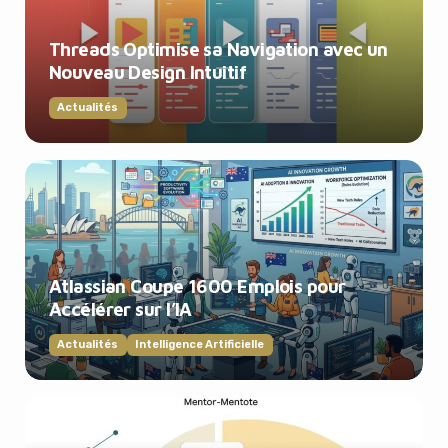
Threads Optimise sa Navigation avec un
Nouveau Design Intuitif
Actualités
Atlassian Coupe 1600 Emplois pour
Accélérer sur l’IA
Actualités
Intelligence Artificielle