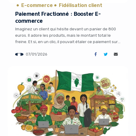
E-commerce
Fidélisation client
Paiement Fractionné : Booster E-
commerce
Imaginez un client qui hésite devant un panier de 800
euros. Il adore les produits, mais le montant total le
freine. Et si, en un clic, il pouvait étaler ce paiement sur
plusieurs mois sans complication ? Soudain, l’achat
07/01/2026
devient possible, le panier s’alourdit, et votre chiffre
d’affaires grimpe. C’est exactement ce que permet le […]