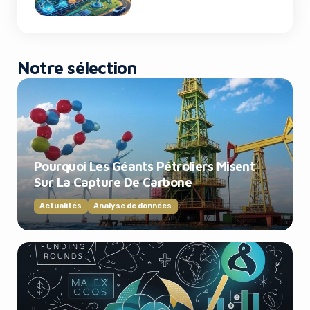
Notre sélection
Pourquoi Les Géants Pétroliers Misent
Sur La Capture De Carbone
Actualités
Analyse de données