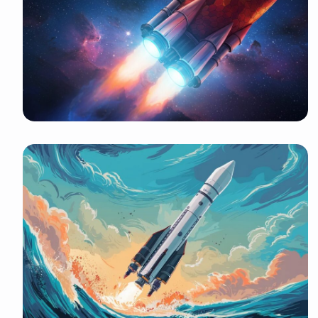
It look