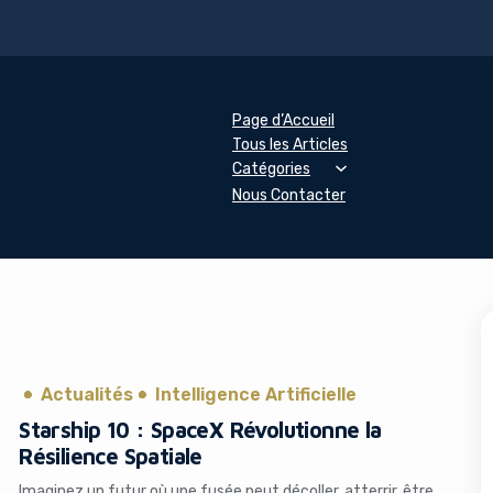
Page d’Accueil
Tous les Articles
Catégories
Nous Contacter
Actualités
Intelligence Artificielle
Starship 10 : SpaceX Révolutionne la
Résilience Spatiale
Imaginez un futur où une fusée peut décoller, atterrir, être