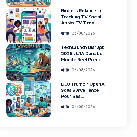
Bingers Relance Le
Tracking TV Social
Après TV Time
06/08/2026
blocker!
TechCrunch Disrupt
2026 : L’IA Dans Le
Monde Réel Prend La
Scène
06/08/2026
DOJ Trump : OpenAI
Sous Surveillance
Pour Ses
Recrutements
06/08/2026