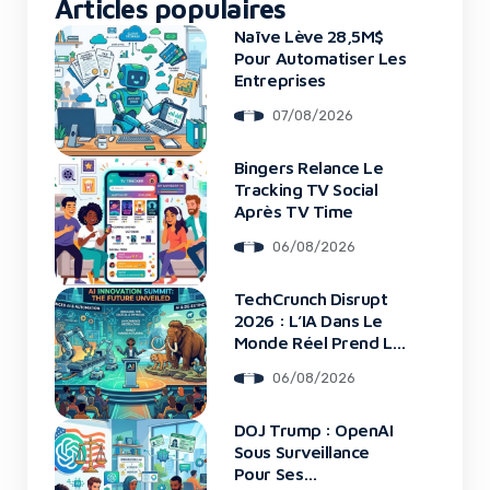
Articles populaires
Naïve Lève 28,5M$
Pour Automatiser Les
Entreprises
07/08/2026
Bingers Relance Le
Tracking TV Social
Après TV Time
06/08/2026
TechCrunch Disrupt
2026 : L’IA Dans Le
Monde Réel Prend La
Scène
06/08/2026
DOJ Trump : OpenAI
Sous Surveillance
Pour Ses