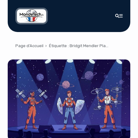
Page d’Accueil
›
Étiquette :
Bridgit Mendler Planet Labs stations terrestres communications par satellite antennes réseau à commande de phase infrastructures spatiales start-up spatiales connectivité toujours active