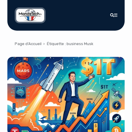
Page d’Accueil
›
Étiquette :
business Musk