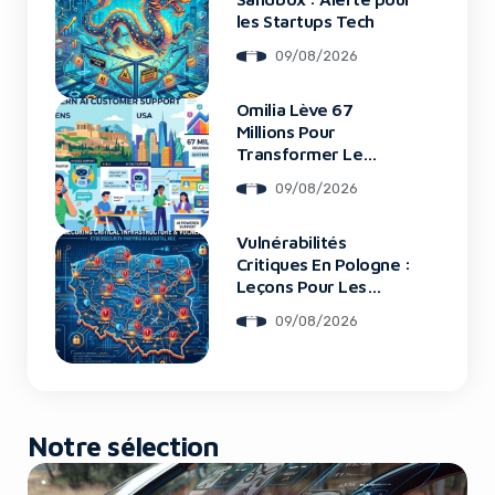
les Startups Tech
09/08/2026
Omilia Lève 67
Millions Pour
Transformer Le
Support Client
09/08/2026
Vulnérabilités
Critiques En Pologne :
Leçons Pour Les
Startups Tech
09/08/2026
Notre sélection