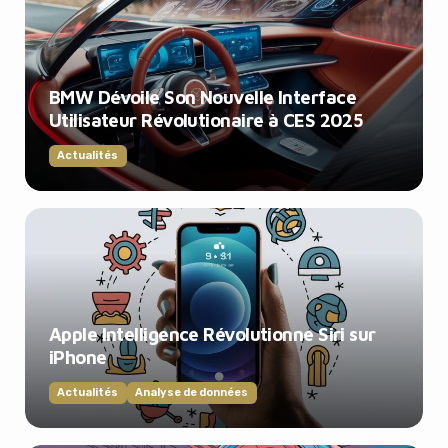
BMW Dévoile Son Nouvelle Interface
Utilisateur Révolutionaire à CES 2025
Actualités
Apple Intelligence Révolutionne Siri sur
iPhone
Actualités
Analyse de données