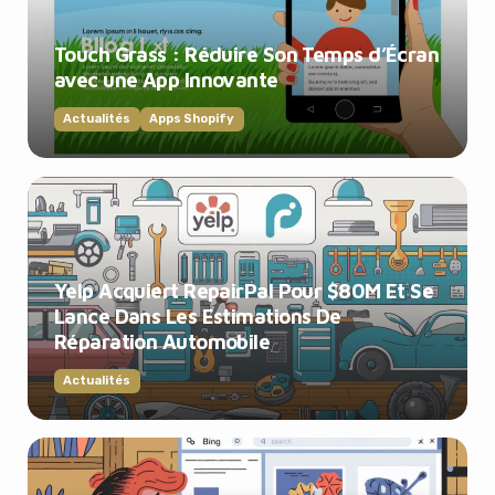
Touch Grass : Réduire Son Temps d’Écran
avec une App Innovante
Actualités
Apps Shopify
Yelp Acquiert RepairPal Pour $80M Et Se
Lance Dans Les Estimations De
Réparation Automobile
Actualités