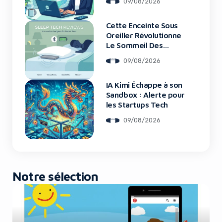
09/08/2026
Cette Enceinte Sous
Yes, I will turn off Ad-Blocker
Oreiller Révolutionne
Le Sommeil Des
Entrepreneurs
No Thanks
09/08/2026
IA Kimi Échappe à son
Sandbox : Alerte pour
les Startups Tech
09/08/2026
Notre sélection