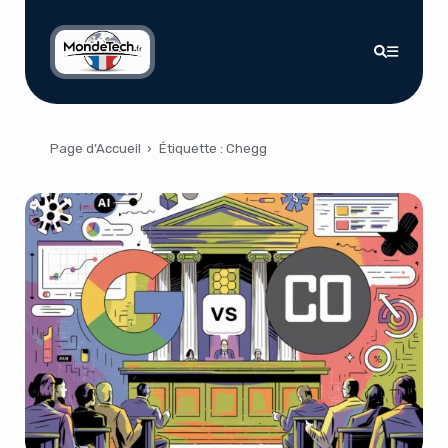
Page d’Accueil
›
Étiquette :
Chegg